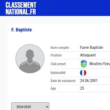
F. Baptiste
Favre Baptiste
Nom complet
Attaquant
Position
Moulins-Yzeu
Club actuel
Nationalité
24.06.2001
Date de naissance
25
Âge