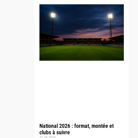
National 2026 : format, montée et
clubs à suivre
21.06.2026