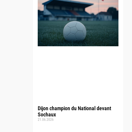
Dijon champion du National devant
Sochaux
21.06.2026