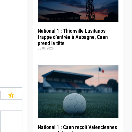
National 1 : Thionville Lusitanos
frappe d’entrée à Aubagne, Caen
prend la tête
08.08.2026
National 1 : Caen reçoit Valenciennes