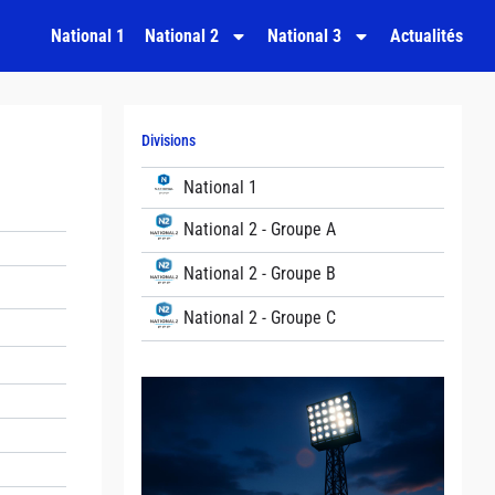
National 1
National 2
National 3
Actualités
Divisions
National 1
National 2 - Groupe A
National 2 - Groupe B
National 2 - Groupe C