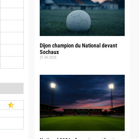
Dijon champion du National devant
Sochaux
21.06.2026