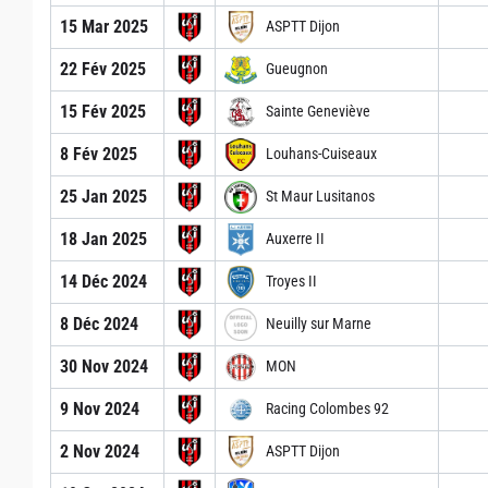
15 Mar 2025
ASPTT Dijon
22 Fév 2025
Gueugnon
15 Fév 2025
Sainte Geneviève
8 Fév 2025
Louhans-Cuiseaux
25 Jan 2025
St Maur Lusitanos
18 Jan 2025
Auxerre II
14 Déc 2024
Troyes II
8 Déc 2024
Neuilly sur Marne
30 Nov 2024
MON
9 Nov 2024
Racing Colombes 92
2 Nov 2024
ASPTT Dijon