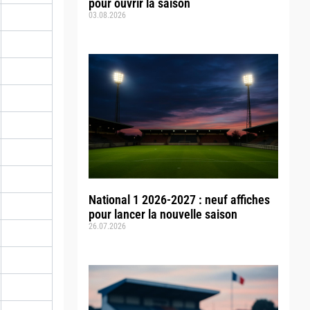
pour ouvrir la saison
03.08.2026
National 1 2026-2027 : neuf affiches
pour lancer la nouvelle saison
26.07.2026