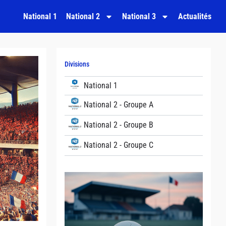
National 1
National 2
National 3
Actualités
Divisions
National 1
National 2 - Groupe A
National 2 - Groupe B
National 2 - Groupe C