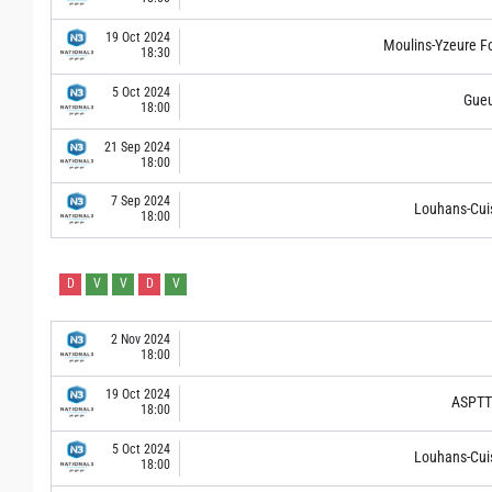
19 Oct 2024
Moulins-Yzeure F
18:30
5 Oct 2024
Gue
18:00
21 Sep 2024
18:00
7 Sep 2024
Louhans-Cui
18:00
D
V
V
D
V
2 Nov 2024
18:00
19 Oct 2024
ASPTT 
18:00
5 Oct 2024
Louhans-Cui
18:00