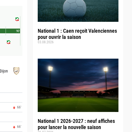
National 1 : Caen reçoit Valenciennes
90'
pour ouvrir la saison
03.08.2026
Dijon
66'
National 1 2026-2027 : neuf affiches
pour lancer la nouvelle saison
66'