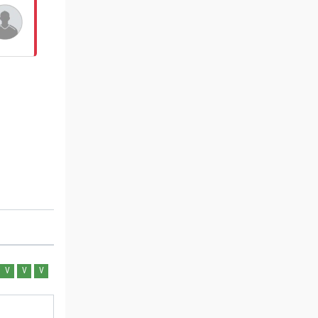
V
V
V