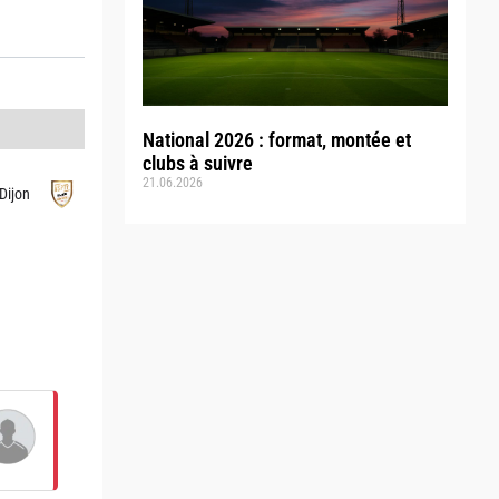
National 2026 : format, montée et
clubs à suivre
21.06.2026
Dijon