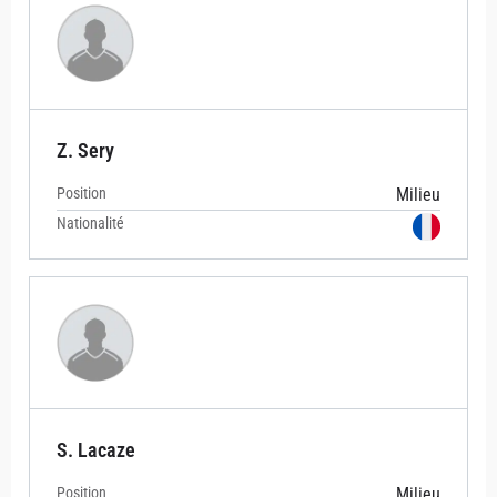
Z. Sery
Position
Milieu
Nationalité
S. Lacaze
Position
Milieu