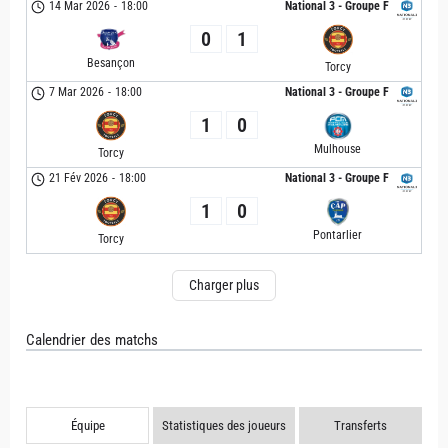
14 Mar 2026
-
18:00
National 3 - Groupe F
0
1
Besançon
Torcy
7 Mar 2026
-
18:00
National 3 - Groupe F
1
0
Mulhouse
Torcy
21 Fév 2026
-
18:00
National 3 - Groupe F
1
0
Pontarlier
Torcy
Charger plus
Calendrier des matchs
Équipe
Statistiques des joueurs
Transferts