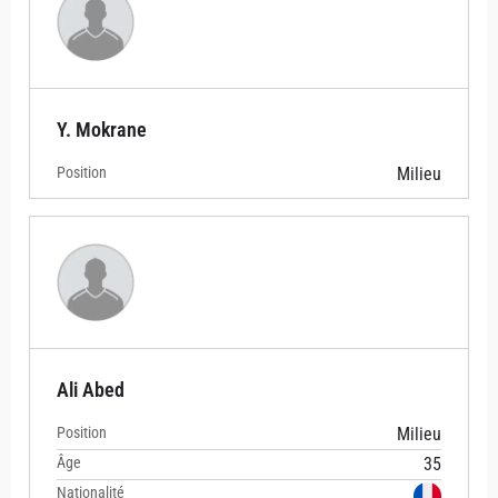
Y. Mokrane
Position
Milieu
Ali Abed
Position
Milieu
Âge
35
Nationalité