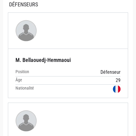
DÉFENSEURS
M. Bellaouedj-Hemmaoui
Position
Défenseur
Âge
29
Nationalité