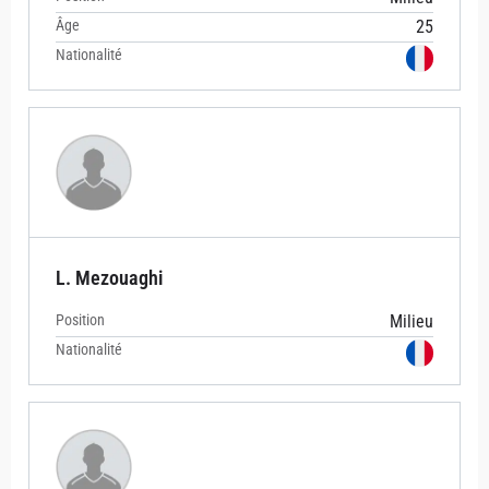
Âge
25
Nationalité
L. Mezouaghi
Position
Milieu
Nationalité