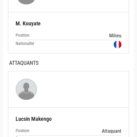
M. Kouyate
Position
Milieu
Nationalité
ATTAQUANTS
Lucsin Makengo
Position
Attaquant