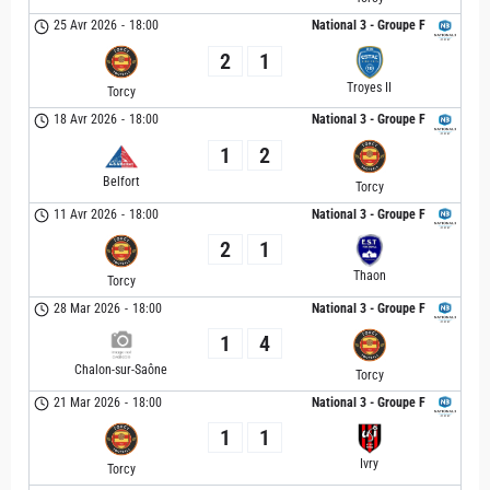
25 Avr 2026
-
18:00
National 3 - Groupe F
2
1
Troyes II
Torcy
18 Avr 2026
-
18:00
National 3 - Groupe F
1
2
Belfort
Torcy
11 Avr 2026
-
18:00
National 3 - Groupe F
2
1
Thaon
Torcy
28 Mar 2026
-
18:00
National 3 - Groupe F
1
4
Chalon-sur-Saône
Torcy
21 Mar 2026
-
18:00
National 3 - Groupe F
1
1
Ivry
Torcy