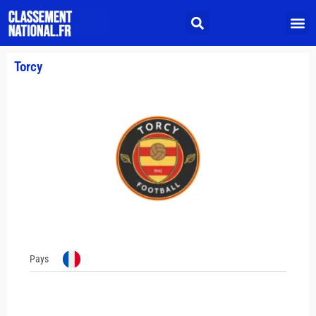
Torcy
Pays