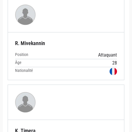
R. Mivekannin
Position
Attaquant
Âge
28
Nationalité
K. Timera