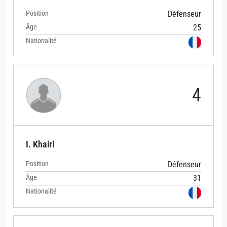
Position
Défenseur
Âge
25
Nationalité
4
I. Khairi
Position
Défenseur
Âge
31
Nationalité