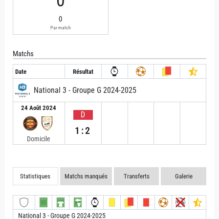
0
0
Par match
Matchs
Date
Résultat
National 3 - Groupe G 2024-2025
24 Août 2024
D
1:2
Domicile
Statistiques
Matchs manqués
Transferts
Galerie
National 3 - Groupe G 2024-2025