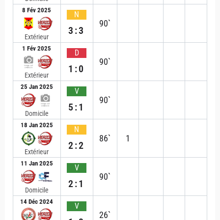
8 Fév 2025
N
90`
3:3
Extérieur
1 Fév 2025
D
90`
1:0
Extérieur
25 Jan 2025
V
90`
5:1
Domicile
18 Jan 2025
N
86`
1
2:2
Extérieur
11 Jan 2025
V
90`
2:1
Domicile
14 Déc 2024
V
26`