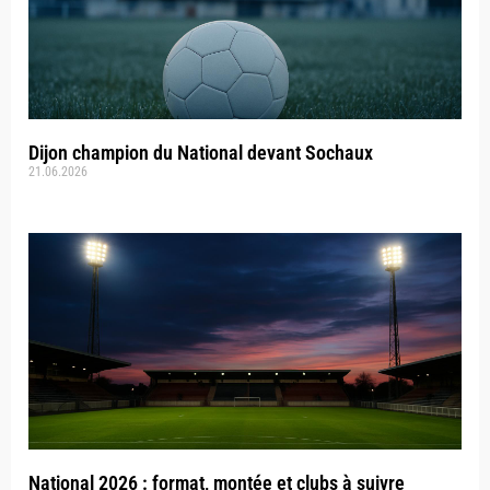
Dijon champion du National devant Sochaux
21.06.2026
National 2026 : format, montée et clubs à suivre