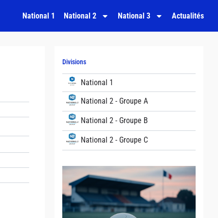
National 1
National 2
National 3
Actualités
Divisions
National 1
National 2 - Groupe A
National 2 - Groupe B
National 2 - Groupe C