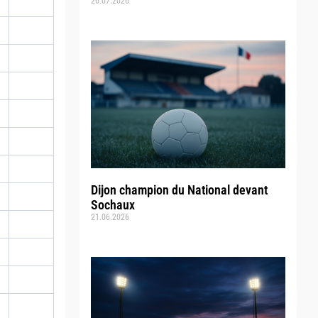
26.07.2026
Dijon champion du National devant
Sochaux
21.06.2026