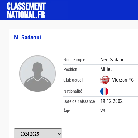
N. Sadaoui
Neil Sadaoui
Nom complet
Milieu
Position
Vierzon FC
Club actuel
Nationalité
19.12.2002
Date de naissance
23
Âge