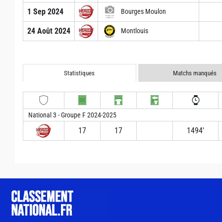
1 Sep 2024
Bourges Moulon
24 Août 2024
Montlouis
Statistiques
Matchs manqués
National 3 - Groupe F 2024-2025
17
17
1494′