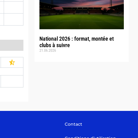
National 2026 : format, montée et
clubs à suivre
21.06.2026
Contact