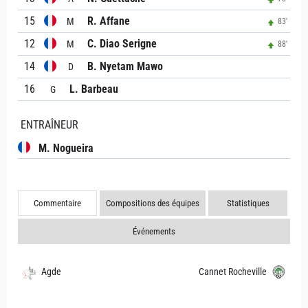
15
R. Affane
M
83'
12
C. Diao Serigne
M
88'
14
B. Nyetam Mawo
D
16
L. Barbeau
G
ENTRAÎNEUR
M. Nogueira
Commentaire
Compositions des équipes
Statistiques
Événements
Agde
Cannet Rocheville