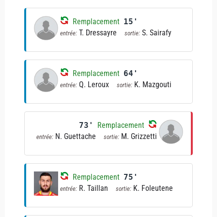
Remplacement
15'
T. Dressayre
S. Sairafy
entrée:
sortie:
Remplacement
64'
Q. Leroux
K. Mazgouti
entrée:
sortie:
73'
Remplacement
N. Guettache
M. Grizzetti
entrée:
sortie:
Remplacement
75'
R. Taillan
K. Foleutene
entrée:
sortie: