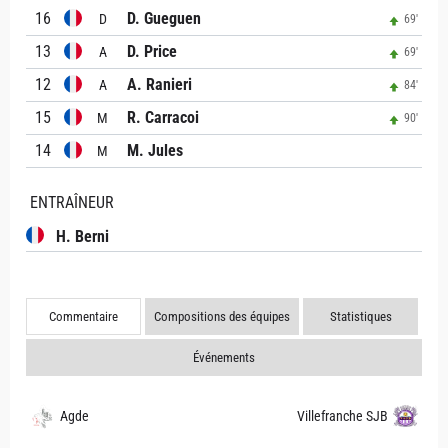
16
D. Gueguen
D
69'
13
D. Price
A
69'
12
A. Ranieri
A
84'
15
R. Carracoi
M
90'
14
M. Jules
M
ENTRAÎNEUR
H. Berni
Commentaire
Compositions des équipes
Statistiques
Événements
Agde
Villefranche SJB