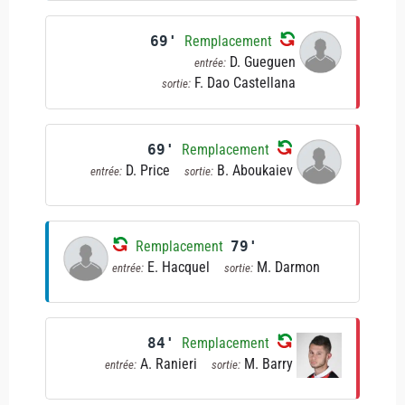
69'
Remplacement
D. Gueguen
entrée:
F. Dao Castellana
sortie:
69'
Remplacement
D. Price
B. Aboukaiev
entrée:
sortie:
Remplacement
79'
E. Hacquel
M. Darmon
entrée:
sortie:
84'
Remplacement
A. Ranieri
M. Barry
entrée:
sortie: