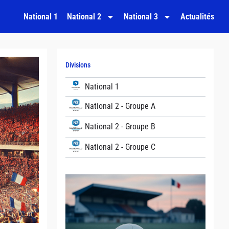
National 1
National 2
National 3
Actualités
Divisions
National 1
National 2 - Groupe A
National 2 - Groupe B
National 2 - Groupe C