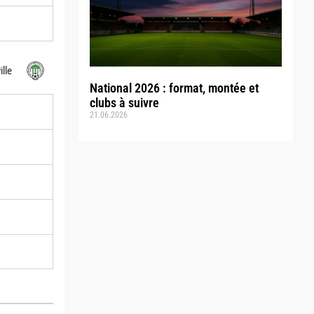
lle
National 2026 : format, montée et
clubs à suivre
21.06.2026