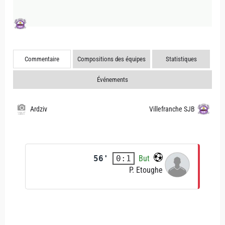
Commentaire
Compositions des équipes
Statistiques
Événements
Ardziv
Villefranche SJB
56'
But
0:1
P. Etoughe