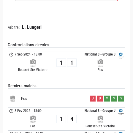
L. Lungeri
Arbitre:
Confrontations directes
7 Sep 2024
-
18:00
National 3 - Groupe J
1
1
Rousset-Ste Victoire
Fos
Derniers matchs
Fos
D
D
V
V
V
8 Fév 2025
-
18:00
National 3 - Groupe J
1
4
Fos
Rousset-Ste Victoire