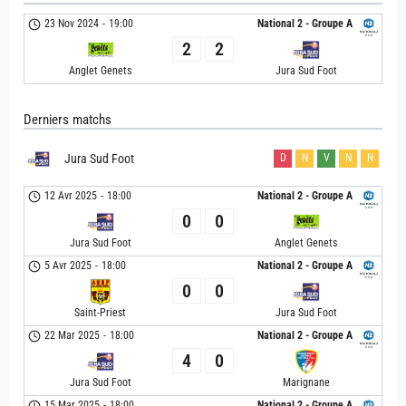
23 Nov 2024
-
19:00
National 2 - Groupe A
2
2
Anglet Genets
Jura Sud Foot
Derniers matchs
Jura Sud Foot
D
N
V
N
N
12 Avr 2025
-
18:00
National 2 - Groupe A
0
0
Jura Sud Foot
Anglet Genets
5 Avr 2025
-
18:00
National 2 - Groupe A
0
0
Saint-Priest
Jura Sud Foot
22 Mar 2025
-
18:00
National 2 - Groupe A
4
0
Jura Sud Foot
Marignane
15 Mar 2025
-
18:00
National 2 - Groupe A