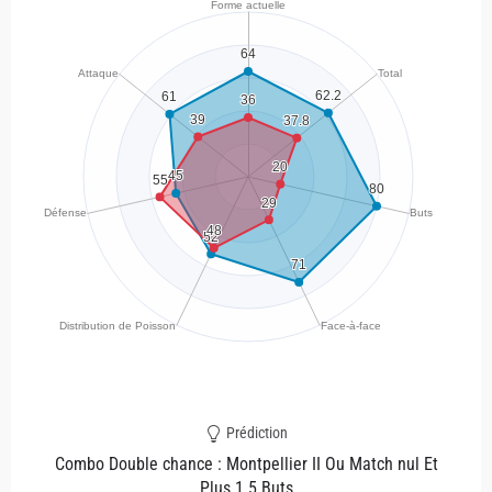
Prédiction
Combo Double chance : Montpellier II Ou Match nul Et
Plus 1.5 Buts