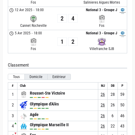
Fos
Salinieres Aigues Mortes
12 Avr 2025
-
18:00
National 3 - Groupe J
2
4
Cannet Rocheville
Fos
5 Avr 2025
-
18:00
National 3 - Groupe J
1
2
Fos
Villefranche SJB
Classement
Tous
Domicile
Extérieur
#
Club
MJ
DB
P
Rousset-Ste Victoire
1
26
28
59
Olympique d'Alès
2
26
26
50
Agde
3
26
6
46
▲
Olympique Marseille II
4
26
22
43
▼