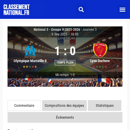
National 3 - Groupe H 2025-2026
|
Journée 3
6 Sep 2025
-
18:00
1
:
0
Olympique Marseille II
Lyon Duchere
TEMPS PLEIN
Mi-temps: 1-0
Commentaire
Compositions des équipes
Statistiques
Événements