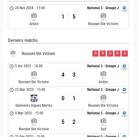
24 Nov 2024
-
15:00
National 3 - Groupe J
1
5
Ardziv
Rousset-Ste Victoire
Derniers matchs
Rousset-Ste Victoire
D
D
D
D
D
5 Avr 2025
-
18:00
National 3 - Groupe J
4
3
Rousset-Ste Victoire
Ardziv
23 Mar 2025
-
15:00
National 3 - Groupe J
0
1
Salinieres Aigues Mortes
Rousset-Ste Victoire
9 Mar 2025
-
15:00
National 3 - Groupe J
5
2
Rousset-Ste Victoire
Sud
22 Fév 2025
-
15:00
National 3 - Groupe J