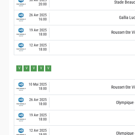
30 Avr 2025
Stade Beauc
20:00
26 Avr 2025
Gallia Lu
16:00
19 Avr 2025
Rousset-Ste Vi
18:00
12 Avr 2025
18:00
V
V
V
V
V
10 Mai 2025
Rousset-Ste Vi
18:00
26 Avr 2025
Olympique 
18:00
19 Avr 2025
18:00
12 Avr 2025
Olympique 
18:00