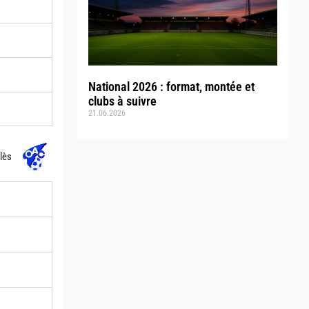
National 2026 : format, montée et
clubs à suivre
21.06.2026
lès