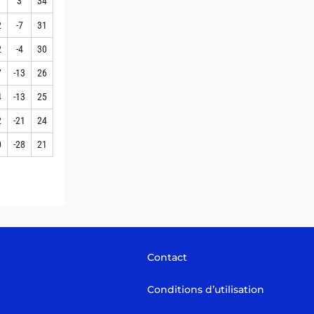
7
3
34
2
-7
31
2
-4
30
7
-13
26
4
-13
25
2
-21
24
0
-28
21
Contact
Conditions d’utilisation