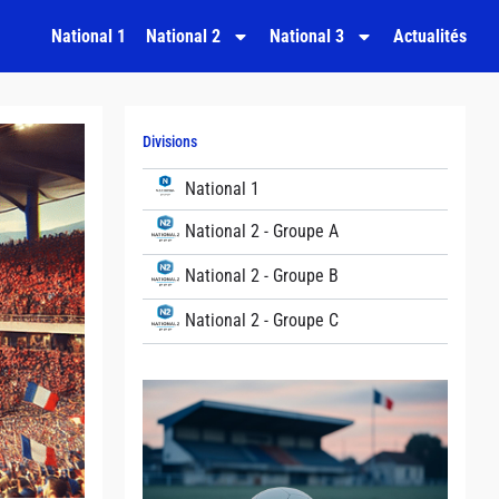
National 1
National 2
National 3
Actualités
Divisions
National 1
National 2 - Groupe A
National 2 - Groupe B
National 2 - Groupe C