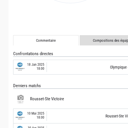
Commentaire
Compositions des équi
Confrontations directes
18 Jan 2025
Olympique 
18:00
Derniers matchs
Rousset-Ste Victoire
10 Mai 2025
Rousset-Ste Vi
18:00