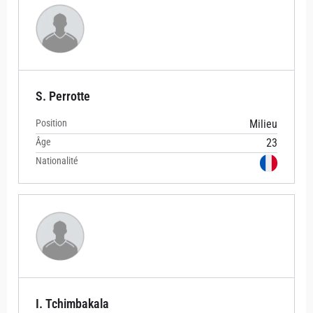
S. Perrotte
Position
Milieu
Âge
23
Nationalité
I. Tchimbakala