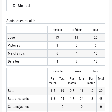
G. Maillot
Statistiques du club
Domicile
Extérieur
Tous
Joué
13
13
26
Victoires
3
0
3
Matchs nuls
6
4
10
Défaites
4
9
13
Domicile
Extérieur
Tous
Par
Total
Par
Total
Par
Total
match
match
match
Buts
1.5
19
0.8
11
1.2
30
Buts encaissés
1.8
24
1.8
24
1.8
48
Cartons jaunes
0
0
0