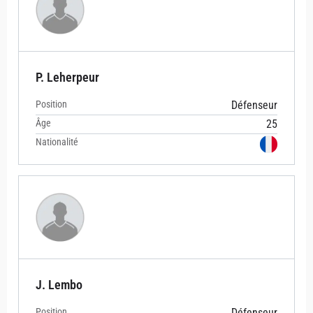
P. Leherpeur
Position
Défenseur
Âge
25
Nationalité
J. Lembo
Position
Défenseur