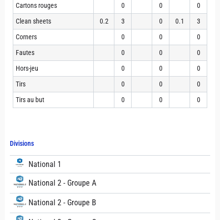
Cartons rouges
0
0
0
Clean sheets
0.2
3
0
0.1
3
Corners
0
0
0
Fautes
0
0
0
Hors-jeu
0
0
0
Tirs
0
0
0
Tirs au but
0
0
0
Divisions
National 1
National 2 - Groupe A
National 2 - Groupe B