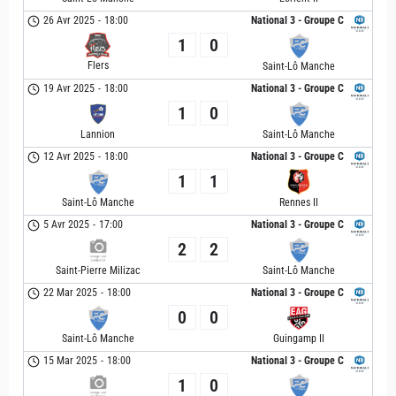
26 Avr 2025
-
18:00
National 3 - Groupe C
1
0
Flers
Saint-Lô Manche
19 Avr 2025
-
18:00
National 3 - Groupe C
1
0
Lannion
Saint-Lô Manche
12 Avr 2025
-
18:00
National 3 - Groupe C
1
1
Saint-Lô Manche
Rennes II
5 Avr 2025
-
17:00
National 3 - Groupe C
2
2
Saint-Pierre Milizac
Saint-Lô Manche
22 Mar 2025
-
18:00
National 3 - Groupe C
0
0
Saint-Lô Manche
Guingamp II
15 Mar 2025
-
18:00
National 3 - Groupe C
1
0