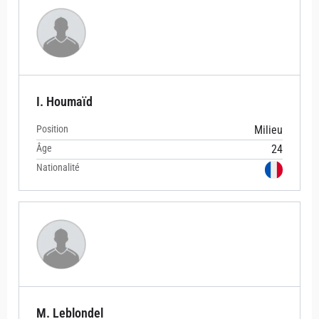
I. Houmaïd
Position
Milieu
Âge
24
Nationalité
M. Leblondel