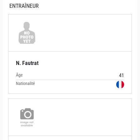
ENTRAÎNEUR
N. Fautrat
Âge
41
Nationalité