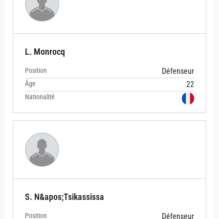
L. Monrocq
Position
Défenseur
Âge
22
Nationalité
S. N&apos;Tsikassissa
Position
Défenseur