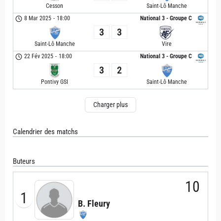
Cesson
Saint-Lô Manche
8 Mar 2025
-
18:00
National 3 - Groupe C
3
3
Saint-Lô Manche
Vire
22 Fév 2025
-
18:00
National 3 - Groupe C
3
2
Pontivy GSI
Saint-Lô Manche
Charger plus
Calendrier des matchs
Buteurs
10
1
B. Fleury