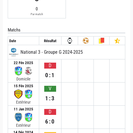
0
Par match
Matchs
Date
Résultat
National 3 - Groupe G 2024-2025
22 Fév 2025
D
0:1
Domicile
15 Fév 2025
V
1:3
Extérieur
11 Jan 2025
D
6:0
Extérieur
14 Déc 2024