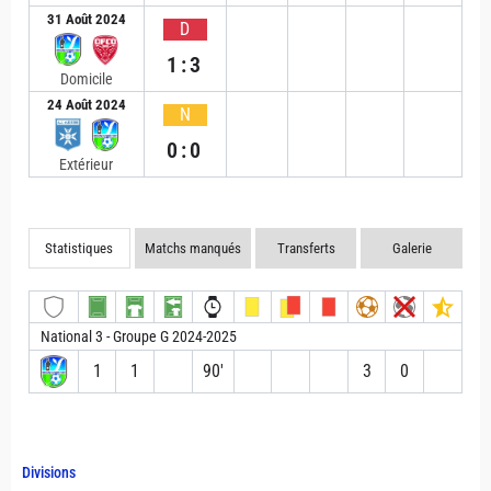
31 Août 2024
D
1:3
Domicile
24 Août 2024
N
0:0
Extérieur
Statistiques
Matchs manqués
Transferts
Galerie
National 3 - Groupe G 2024-2025
1
1
90′
3
0
Divisions