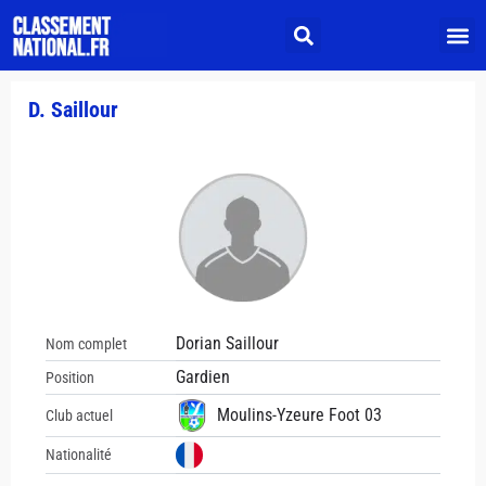
D. Saillour
Dorian Saillour
Nom complet
Gardien
Position
Moulins-Yzeure Foot 03
Club actuel
Nationalité