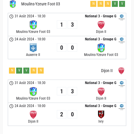
Moulins-Yzeure Foot 03
N
N
N
V
V
31 Août 2024
-
18:30
National 3 - Groupe G
1
3
Moulins-Yzeure Foot 03
Dijon II
24 Août 2024
-
18:00
National 3 - Groupe G
0
0
Auxerre II
Moulins-Yzeure Foot 03
N
V
V
N
N
Dijon II
31 Août 2024
-
18:30
National 3 - Groupe G
1
3
Moulins-Yzeure Foot 03
Dijon II
24 Août 2024
-
18:00
National 3 - Groupe G
2
0
Dijon II
Ivry