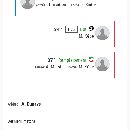
U. Madoni
F. Sudre
entrée:
sortie:
84'
But
1:3
M. Kébé
87'
Remplacement
A. Marsin
M. Kébé
entrée:
sortie:
A. Dupays
Arbitre:
Derniers matchs