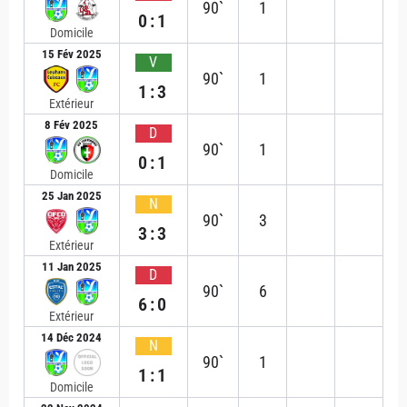
90`
1
0:1
Domicile
15 Fév 2025
V
90`
1
1:3
Extérieur
8 Fév 2025
D
90`
1
0:1
Domicile
25 Jan 2025
N
90`
3
3:3
Extérieur
11 Jan 2025
D
90`
6
6:0
Extérieur
14 Déc 2024
N
90`
1
1:1
Domicile