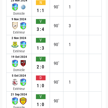
23 Nov 2024
N
90`
1
1:1
Domicile
9 Nov 2024
V
90`
3
3:4
Extérieur
2 Nov 2024
V
90`
1
1:3
Extérieur
19 Oct 2024
V
90`
2:0
Domicile
5 Oct 2024
D
90`
1
1:0
Extérieur
21 Sep 2024
V
90`
1:0
Domicile