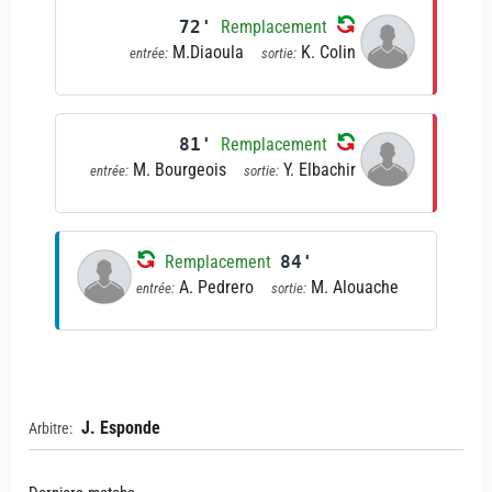
72'
Remplacement
M.Diaoula
K. Colin
entrée:
sortie:
81'
Remplacement
M. Bourgeois
Y. Elbachir
entrée:
sortie:
Remplacement
84'
A. Pedrero
M. Alouache
entrée:
sortie:
J. Esponde
Arbitre: