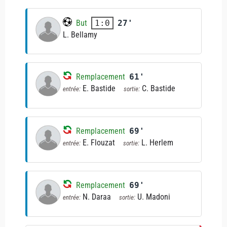
But
27'
1:0
L. Bellamy
Remplacement
61'
E. Bastide
C. Bastide
entrée:
sortie:
Remplacement
69'
E. Flouzat
L. Herlem
entrée:
sortie:
Remplacement
69'
N. Daraa
U. Madoni
entrée:
sortie: