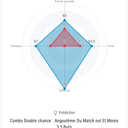
Prédiction
Combo Double chance : Angoulême Ou Match nul Et Moins
3.5 Buts