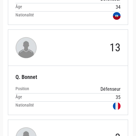
Âge
34
Nationalité
13
Q. Bonnet
Position
Défenseur
Âge
35
Nationalité