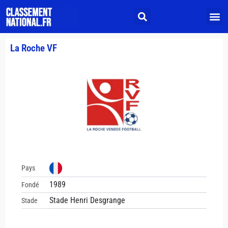
La Roche VF
Pays
1989
Fondé
Stade Henri Desgrange
Stade