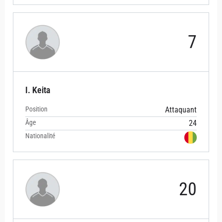
7
I. Keita
Position
Attaquant
Âge
24
Nationalité
20