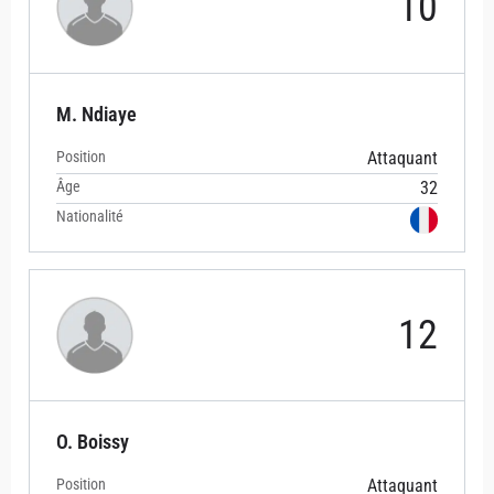
10
M. Ndiaye
Position
Attaquant
Âge
32
Nationalité
12
O. Boissy
Position
Attaquant