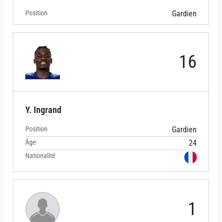
Position
Gardien
16
Y. Ingrand
Position
Gardien
Âge
24
Nationalité
1