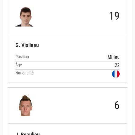
19
G. Violleau
Position
Milieu
Âge
22
Nationalité
6
J. Beaulieu