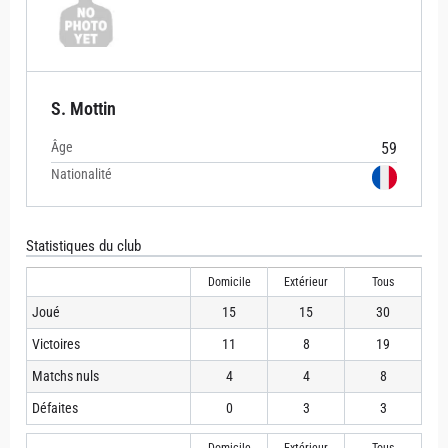
S. Mottin
Âge
59
Nationalité
Statistiques du club
Domicile
Extérieur
Tous
Joué
15
15
30
Victoires
11
8
19
Matchs nuls
4
4
8
Défaites
0
3
3