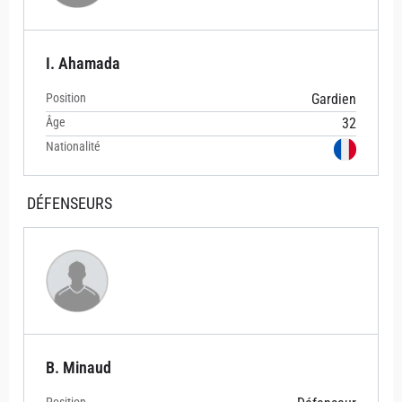
I. Ahamada
Position
Gardien
Âge
32
Nationalité
DÉFENSEURS
B. Minaud