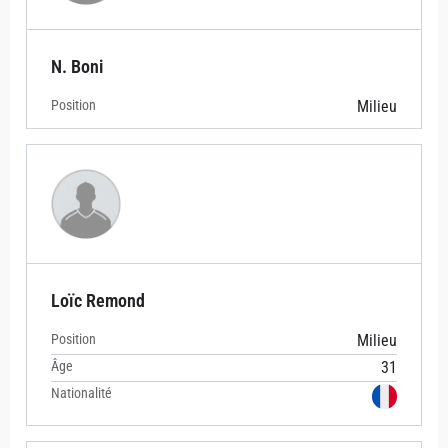
N. Boni
Position
Milieu
Loïc Remond
Position
Milieu
Âge
31
Nationalité