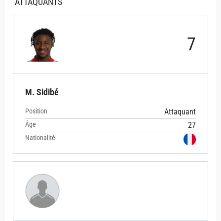
ATTAQUANTS
7
M. Sidibé
Position
Attaquant
Âge
27
Nationalité