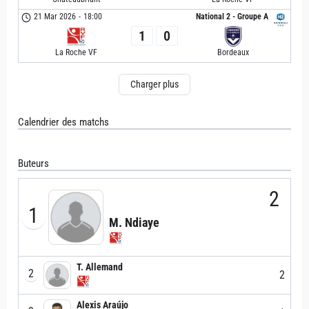
21 Mar 2026
-
18:00
National 2 - Groupe A
1
0
La Roche VF
Bordeaux
Charger plus
Calendrier des matchs
Buteurs
2
1
M. Ndiaye
T. Allemand
2
2
Alexis Araújo