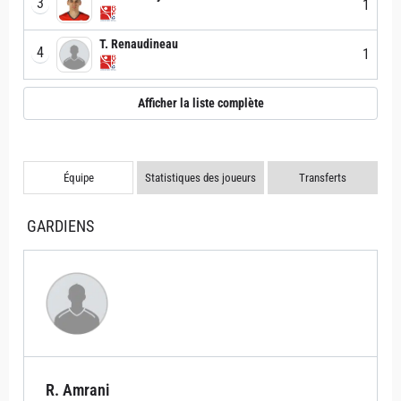
3
1
T. Renaudineau
4
1
Afficher la liste complète
Équipe
Statistiques des joueurs
Transferts
GARDIENS
R. Amrani