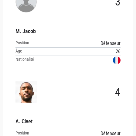
3
M. Jacob
Position
Défenseur
Âge
26
Nationalité
4
A. Civet
Position
Défenseur