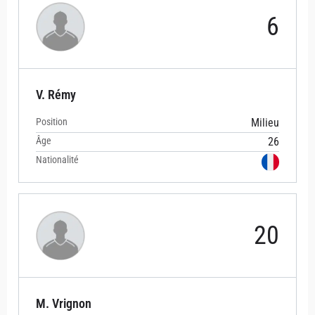
6
V. Rémy
Position
Milieu
Âge
26
Nationalité
20
M. Vrignon