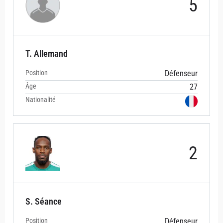
5
T. Allemand
Position
Défenseur
Âge
27
Nationalité
2
S. Séance
Position
Défenseur