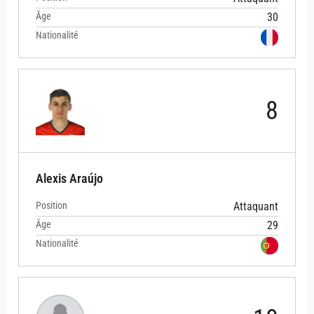
Âge
30
Nationalité
8
Alexis Araújo
Position
Attaquant
Âge
29
Nationalité