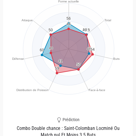
Prédiction
Combo Double chance : Saint-Colomban Locminé Ou
Match nul Et Moins 3.5 Buts