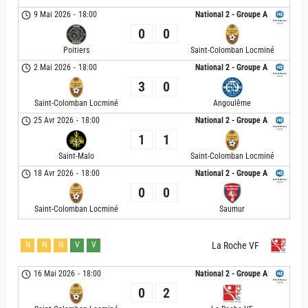
9 Mai 2026
-
18:00
National 2 - Groupe A
0
0
Poitiers
Saint-Colomban Locminé
2 Mai 2026
-
18:00
National 2 - Groupe A
3
0
Saint-Colomban Locminé
Angoulême
25 Avr 2026
-
18:00
National 2 - Groupe A
1
1
Saint-Malo
Saint-Colomban Locminé
18 Avr 2026
-
18:00
National 2 - Groupe A
0
0
Saint-Colomban Locminé
Saumur
N
N
N
V
V
La Roche VF
16 Mai 2026
-
18:00
National 2 - Groupe A
0
2