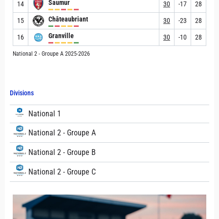
Saumur
14
30
-17
28
Châteaubriant
15
30
-23
28
Granville
16
30
-10
28
National 2 - Groupe A 2025-2026
Divisions
National 1
National 2 - Groupe A
National 2 - Groupe B
National 2 - Groupe C