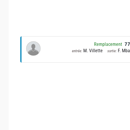
Remplacement
7
M. Villette
F. Mba
entrée:
sortie: