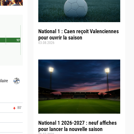
National 1 : Caen reçoit Valenciennes
pour ouvrir la saison
90'
03.08.2026
ilaire
80'
National 1 2026-2027 : neuf affiches
pour lancer la nouvelle saison