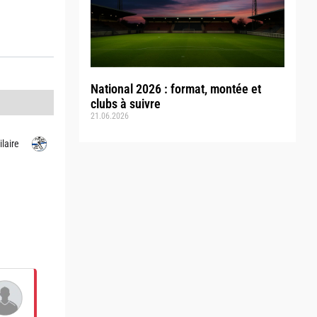
National 2026 : format, montée et
clubs à suivre
21.06.2026
ilaire