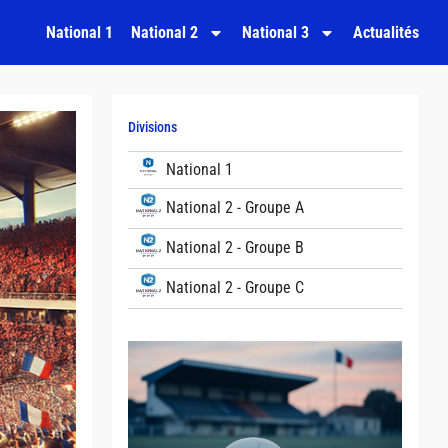
National 1
National 2
National 3
Actualités
Divisions
National 1
National 2 - Groupe A
National 2 - Groupe B
National 2 - Groupe C