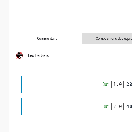
Commentaire
Compositions des équi
Les Herbiers
But
2
1:0
But
4
2:0