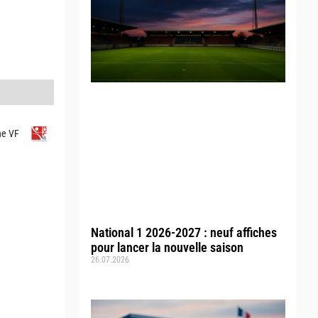
he VF
National 1 2026-2027 : neuf affiches
pour lancer la nouvelle saison
26.07.2026