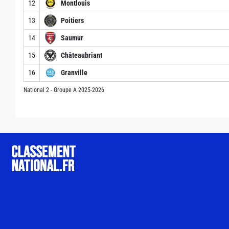
12
Montlouis
13
Poitiers
14
Saumur
15
Châteaubriant
16
Granville
National 2 - Groupe A 2025-2026