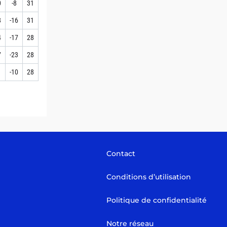
0
-8
31
8
-16
31
4
-17
28
7
-23
28
1
-10
28
Contact
Conditions d’utilisation
Politique de confidentialité
Notre réseau