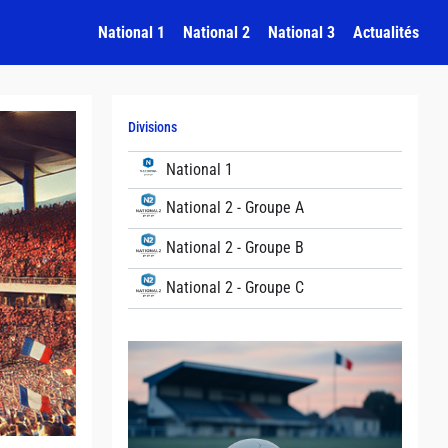
National 1
National 2
National 3
Actualités
Divisions
National 1
National 2 - Groupe A
National 2 - Groupe B
National 2 - Groupe C