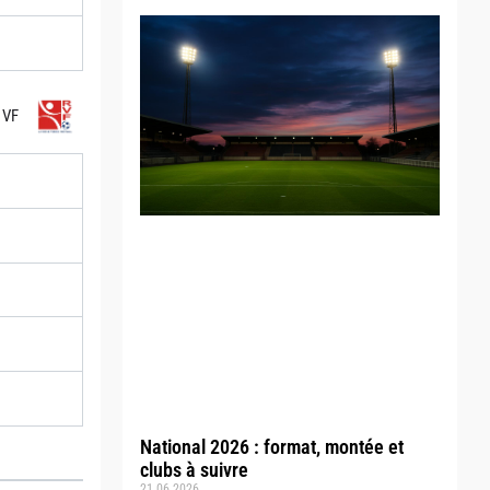
 VF
National 2026 : format, montée et
clubs à suivre
21.06.2026