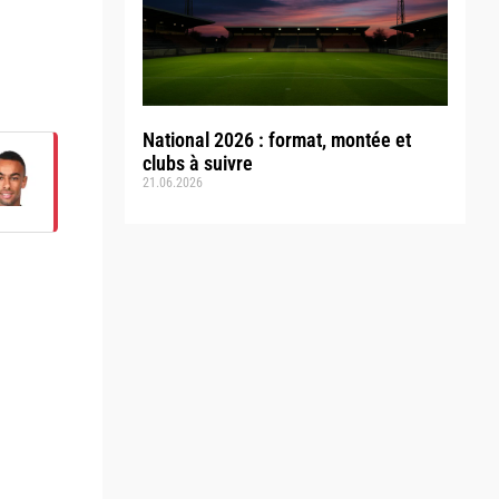
National 2026 : format, montée et
clubs à suivre
21.06.2026