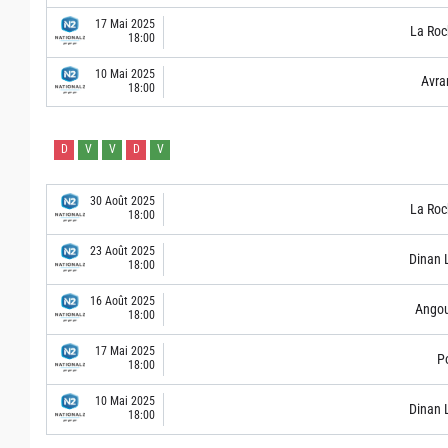
17 Mai 2025
La Roc
18:00
10 Mai 2025
Avra
18:00
D
V
V
D
V
30 Août 2025
La Roc
18:00
23 Août 2025
Dinan 
18:00
16 Août 2025
Ango
18:00
17 Mai 2025
Po
18:00
10 Mai 2025
Dinan 
18:00