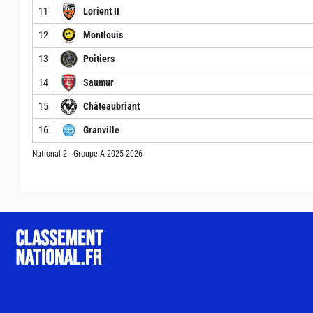
11
Lorient II
12
Montlouis
13
Poitiers
14
Saumur
15
Châteaubriant
16
Granville
National 2 - Groupe A 2025-2026