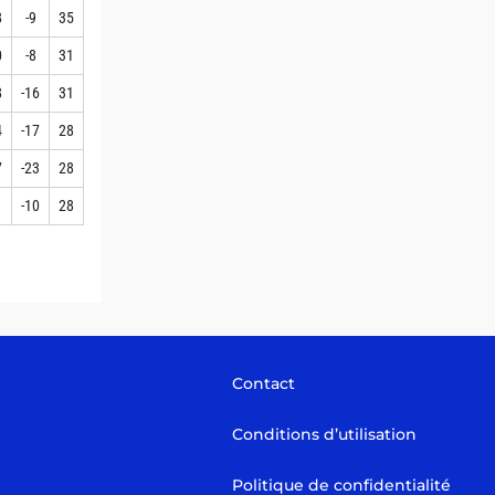
8
-9
35
0
-8
31
8
-16
31
4
-17
28
7
-23
28
1
-10
28
Contact
Conditions d’utilisation
Politique de confidentialité