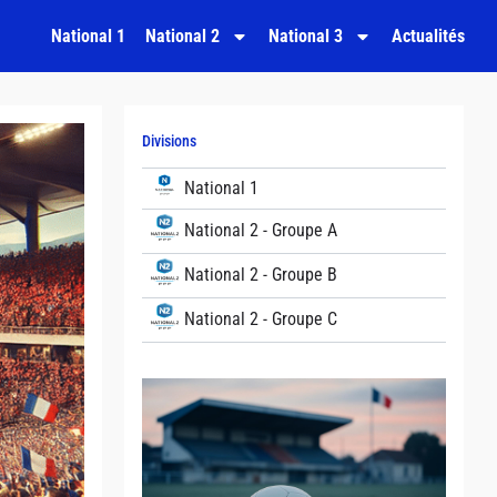
National 1
National 2
National 3
Actualités
Divisions
National 1
National 2 - Groupe A
National 2 - Groupe B
National 2 - Groupe C