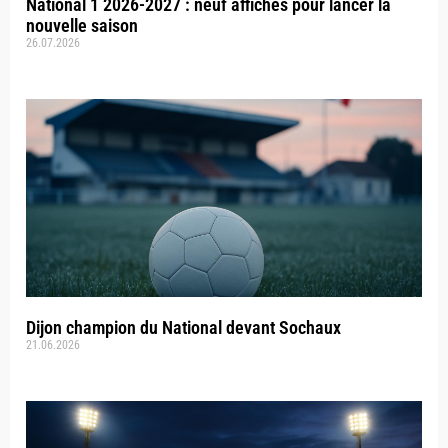
National 1 2026-2027 : neuf affiches pour lancer la
nouvelle saison
26.07.2026
Dijon champion du National devant Sochaux
21.06.2026