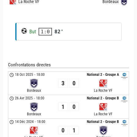
La Roche VF
Bordeaux
But
82'
1:0
Confrontations directes
18 Oct 2025
-
18:00
National 2 - Groupe A
3
0
Bordeaux
La Roche VF
26 Avr 2025
-
18:00
National 2 - Groupe B
1
0
Bordeaux
La Roche VF
14 Déc 2024
-
18:00
National 2 - Groupe B
0
1