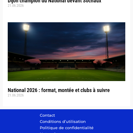
Dijon champion du National devant Sochaux
21.06.2026
National 2026 : format, montée et clubs à suivre
21.06.2026
Contact
Conditions d’utilisation
Politique de confidentialité