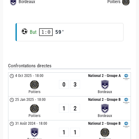
Bordeaux
Poitiers
But
59'
1:0
Confrontations directes
4 Oct 2025
-
18:00
National 2 - Groupe A
0
3
Poitiers
Bordeaux
25 Jan 2025
-
18:00
National 2 - Groupe B
1
2
Poitiers
Bordeaux
31 Août 2024
-
18:00
National 2 - Groupe B
1
1