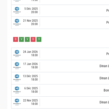
5 Déc 2025
Po
20:00
21 Nov 2025
Po
20:00
D
V
V
D
V
24 Jan 2026
Po
18:00
17 Jan 2026
Dinan 
18:00
13 Déc 2025
Dinan 
18:00
6 Déc 2025
Bor
18:00
22 Nov 2025
Dinan 
18:00