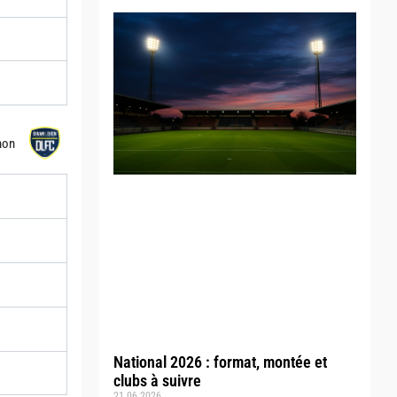
hon
National 2026 : format, montée et
clubs à suivre
21.06.2026