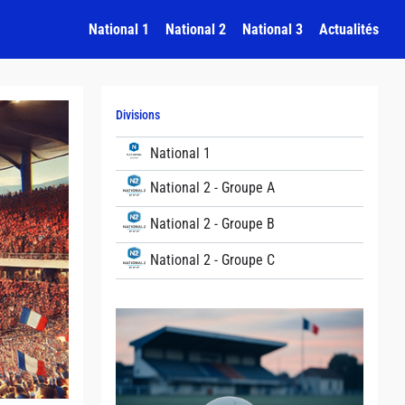
National 1
National 2
National 3
Actualités
Divisions
National 1
National 2 - Groupe A
National 2 - Groupe B
National 2 - Groupe C