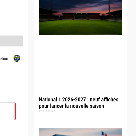
Léhon
National 1 2026-2027 : neuf affiches
pour lancer la nouvelle saison
26.07.2026