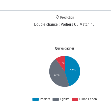
Prédiction
Double chance : Poitiers Ou Match nul
Qui va gagner