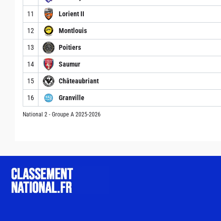
11
Lorient II
12
Montlouis
13
Poitiers
14
Saumur
15
Châteaubriant
16
Granville
National 2 - Groupe A 2025-2026