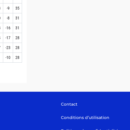
8
-9
35
0
-8
31
8
-16
31
4
-17
28
7
-23
28
1
-10
28
Contact
Conditions d’utilisation