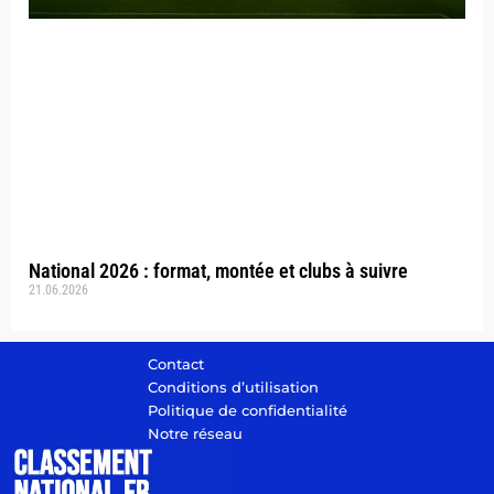
National 2026 : format, montée et clubs à suivre
21.06.2026
Contact
Conditions d’utilisation
Politique de confidentialité
Notre réseau