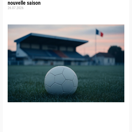
nouvelle saison
26.07.2026