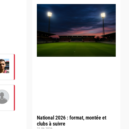
National 2026 : format, montée et
clubs à suivre
21.06.2026