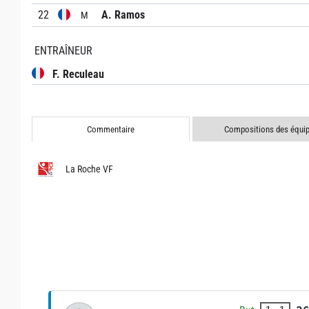
22
A. Ramos
M
ENTRAÎNEUR
F. Reculeau
Commentaire
Compositions des équi
La Roche VF