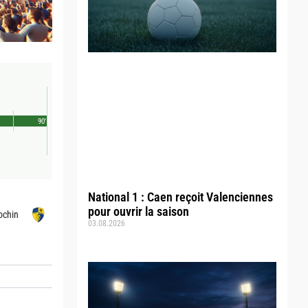
90'
National 1 : Caen reçoit Valenciennes
pour ouvrir la saison
ochin
03.08.2026