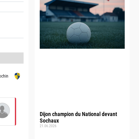
ochin
Dijon champion du National devant
Sochaux
21.06.2026