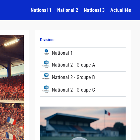
National 1
National 2
National 3
Actualités
Divisions
National 1
National 2 - Groupe A
National 2 - Groupe B
National 2 - Groupe C