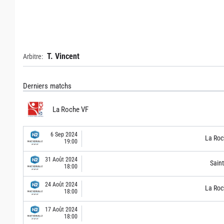
T. Vincent
Arbitre:
Derniers matchs
La Roche VF
6 Sep 2024
La Roc
19:00
31 Août 2024
Sain
18:00
24 Août 2024
La Roc
18:00
17 Août 2024
18:00