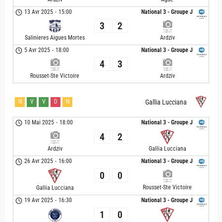
13 Avr 2025
-
15:00
National 3 - Groupe J
3
2
Salinieres Aigues Mortes
Ardziv
5 Avr 2025
-
18:00
National 3 - Groupe J
4
3
Rousset-Ste Victoire
Ardziv
N
V
V
D
N
Gallia Lucciana
10 Mai 2025
-
18:00
National 3 - Groupe J
4
2
Ardziv
Gallia Lucciana
26 Avr 2025
-
16:00
National 3 - Groupe J
0
0
Rousset-Ste Victoire
Gallia Lucciana
19 Avr 2025
-
16:30
National 3 - Groupe J
1
0