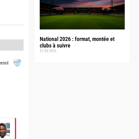
National 2026 : format, montée et
clubs à suivre
21.06.2026
reteil