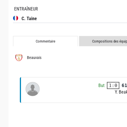
ENTRAÎNEUR
C. Taine
Commentaire
Compositions des équi
Beauvais
But
6
1:0
Y. Bea