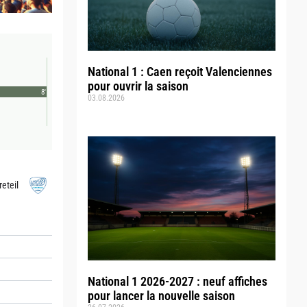
National 1 : Caen reçoit Valenciennes
pour ouvrir la saison
8'
03.08.2026
reteil
National 1 2026-2027 : neuf affiches
pour lancer la nouvelle saison