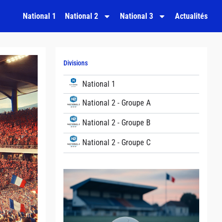
National 1
National 2
National 3
Actualités
Divisions
National 1
National 2 - Groupe A
National 2 - Groupe B
National 2 - Groupe C