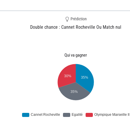
Prédiction
Double chance : Cannet Rocheville Ou Match nul
Qui va gagner