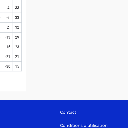
6
-4
33
5
-8
33
4
2
32
0
-13
29
3
-16
23
8
-21
21
8
-30
15
Contact
Conditions d’utilisation