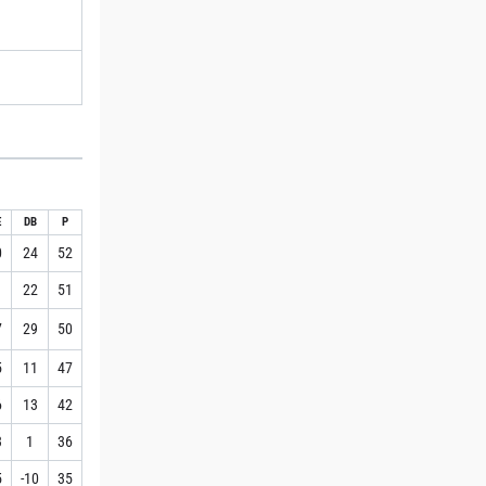
E
DB
P
0
24
52
1
22
51
7
29
50
5
11
47
6
13
42
3
1
36
5
-10
35