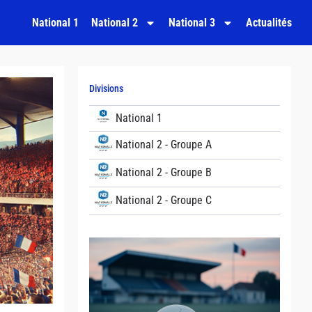
National 1
National 2
National 3
Actualités
Divisions
National 1
National 2 - Groupe A
National 2 - Groupe B
National 2 - Groupe C