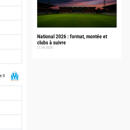
National 2026 : format, montée et
clubs à suivre
21.06.2026
 II