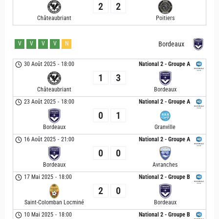
2
2
Châteaubriant
Poitiers
V
V
V
V
N
Bordeaux
30 Août 2025
-
18:00
National 2 - Groupe A
1
3
Châteaubriant
Bordeaux
23 Août 2025
-
18:00
National 2 - Groupe A
0
1
Bordeaux
Granville
16 Août 2025
-
21:00
National 2 - Groupe A
0
0
Bordeaux
Avranches
17 Mai 2025
-
18:00
National 2 - Groupe B
2
0
Saint-Colomban Locminé
Bordeaux
10 Mai 2025
-
18:00
National 2 - Groupe B