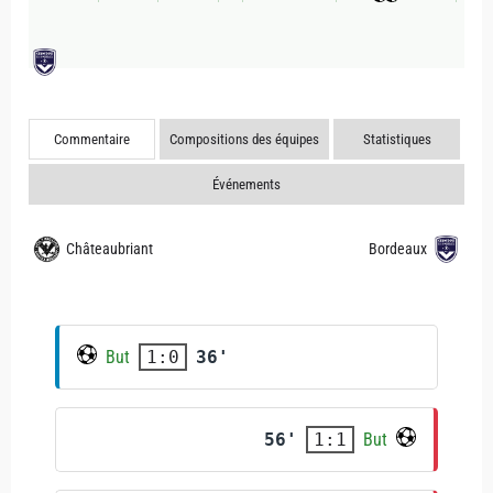
Commentaire
Compositions des équipes
Statistiques
Événements
Châteaubriant
Bordeaux
But
36'
1:0
56'
But
1:1