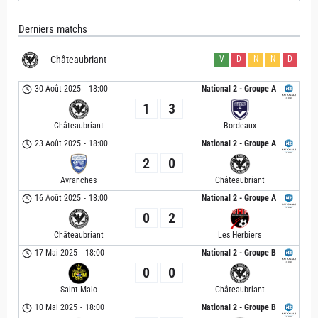
Derniers matchs
Châteaubriant
V
D
N
N
D
30 Août 2025
-
18:00
National 2 - Groupe A
1
3
Châteaubriant
Bordeaux
23 Août 2025
-
18:00
National 2 - Groupe A
2
0
Avranches
Châteaubriant
16 Août 2025
-
18:00
National 2 - Groupe A
0
2
Châteaubriant
Les Herbiers
17 Mai 2025
-
18:00
National 2 - Groupe B
0
0
Saint-Malo
Châteaubriant
10 Mai 2025
-
18:00
National 2 - Groupe B