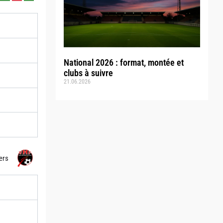
National 2026 : format, montée et
clubs à suivre
21.06.2026
ers