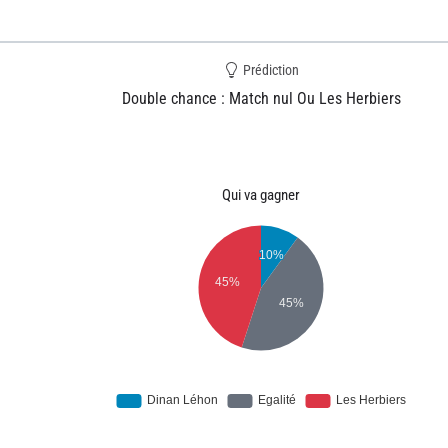
Prédiction
Double chance : Match nul Ou Les Herbiers
Qui va gagner