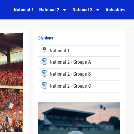
National 1
National 2
National 3
Actualités
Divisions
National 1
National 2 - Groupe A
National 2 - Groupe B
National 2 - Groupe C