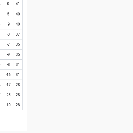
4
0
41
1
5
40
8
-9
40
3
-3
37
9
-7
35
8
-9
35
0
-8
31
8
-16
31
4
-17
28
7
-23
28
1
-10
28