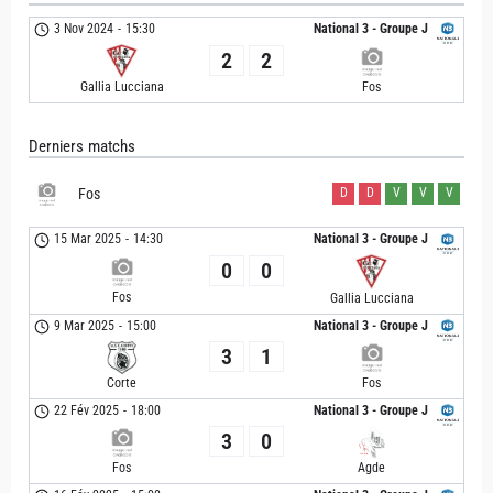
3 Nov 2024
-
15:30
National 3 - Groupe J
2
2
Fos
Gallia Lucciana
Derniers matchs
Fos
D
D
V
V
V
15 Mar 2025
-
14:30
National 3 - Groupe J
0
0
Fos
Gallia Lucciana
9 Mar 2025
-
15:00
National 3 - Groupe J
3
1
Corte
Fos
22 Fév 2025
-
18:00
National 3 - Groupe J
3
0
Fos
Agde