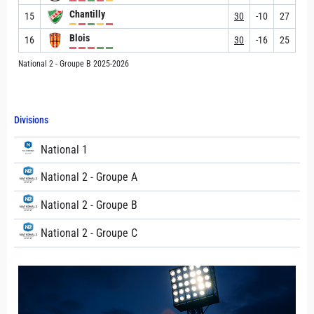
Chantilly
15
30
-10
27
Blois
16
30
-16
25
National 2 - Groupe B 2025-2026
Divisions
National 1
National 2 - Groupe A
National 2 - Groupe B
National 2 - Groupe C