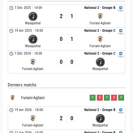
7 Déc 2025
-
14:00
National 2 - Groupe B
2
1
Wasquehal
Furiani-Agliani
19 Avr 2025
-
18:00
National 2 - Groupe C
0
1
Wasquehal
Furiani-Agliani
7 Déc 2024
-
18:00
National 2 - Groupe C
0
0
Furiani-Agliani
Wasquehal
Derniers matchs
Furiani-Agliani
V
D
V
D
V
19 Avr 2026
-
18:00
National 2 - Groupe B
2
0
Furiani-Agliani
Wasquehal
12 Avr 2026
-
14:00
National 2 - Groupe B