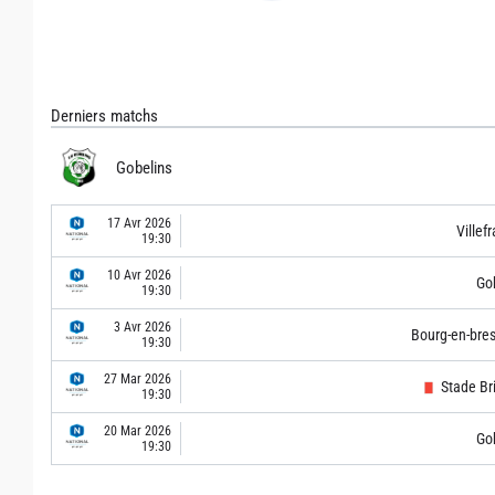
Derniers matchs
Gobelins
17 Avr 2026
Villef
19:30
10 Avr 2026
Go
19:30
3 Avr 2026
Bourg-en-bre
19:30
27 Mar 2026
Stade Br
19:30
20 Mar 2026
Go
19:30