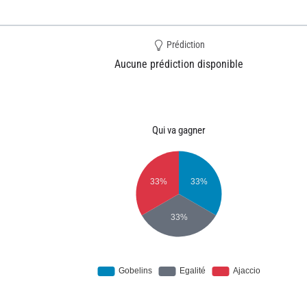
Prédiction
Aucune prédiction disponible
Qui va gagner