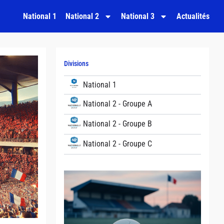
National 1
National 2
National 3
Actualités
Divisions
National 1
National 2 - Groupe A
National 2 - Groupe B
National 2 - Groupe C