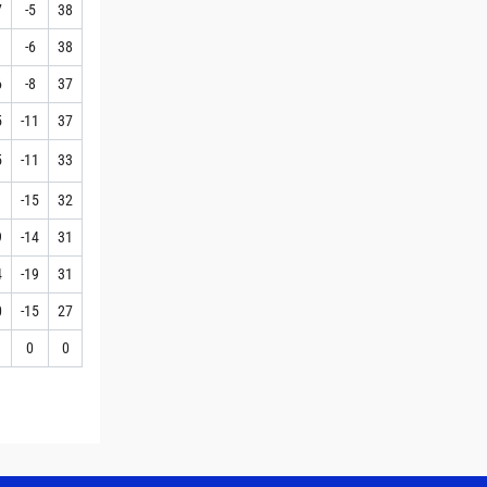
7
-5
38
1
-6
38
6
-8
37
5
-11
37
5
-11
33
1
-15
32
9
-14
31
4
-19
31
0
-15
27
0
0