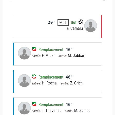
20'
But
0:1
F. Camara
Remplacement
46'
F. Miezi
M. Jabbari
entrée:
sortie:
Remplacement
46'
H. Rocha
Z. Grich
entrée:
sortie:
Remplacement
46'
T. Thevenet
M. Zampa
entrée:
sortie: