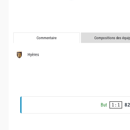
Commentaire
Compositions des équi
Hyères
But
8
1:1