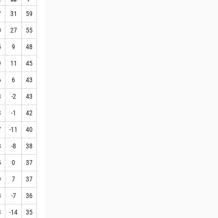
7
31
59
0
27
55
5
9
48
9
11
45
6
6
43
8
-2
43
3
-1
42
7
-11
40
8
-8
38
5
0
37
9
7
37
8
-7
36
3
-14
35