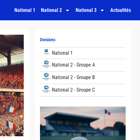
National 1
National 2
National 3
Actualités
Divisions
National 1
National 2 - Groupe A
National 2 - Groupe B
National 2 - Groupe C