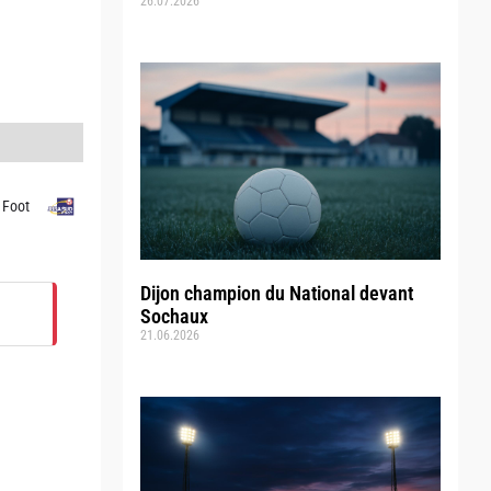
26.07.2026
 Foot
Dijon champion du National devant
Sochaux
21.06.2026