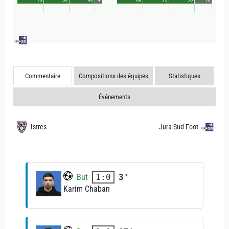
Commentaire
Compositions des équipes
Statistiques
Événements
Istres
Jura Sud Foot
But
3'
1:0
Karim Chaban