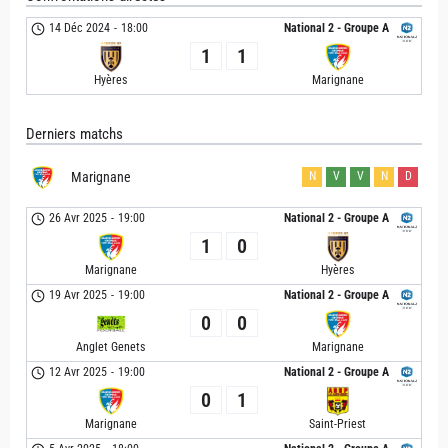
14 Déc 2024
-
18:00
National 2 - Groupe A
1
1
Hyères
Marignane
Derniers matchs
Marignane
N
V
V
N
D
26 Avr 2025
-
19:00
National 2 - Groupe A
1
0
Marignane
Hyères
19 Avr 2025
-
19:00
National 2 - Groupe A
0
0
Anglet Genets
Marignane
12 Avr 2025
-
19:00
National 2 - Groupe A
0
1
Marignane
Saint-Priest