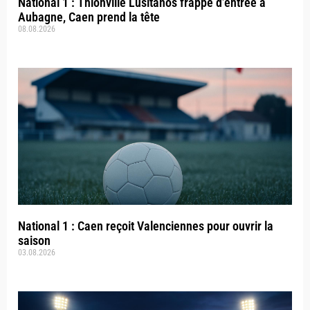
National 1 : Thionville Lusitanos frappe d’entrée à
Aubagne, Caen prend la tête
08.08.2026
National 1 : Caen reçoit Valenciennes pour ouvrir la
saison
03.08.2026