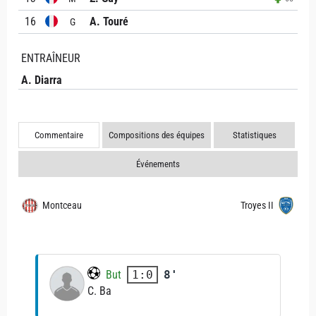
16
A. Touré
G
ENTRAÎNEUR
A. Diarra
Commentaire
Compositions des équipes
Statistiques
Événements
Montceau
Troyes II
But
8'
1:0
C. Ba