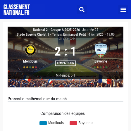
National 2 - Groupe A 2025-2026
|
Journée 24
Stade Eugène Cholet 1 - Terrain Emmanuel Petit
|
4 Avr 2026
-
19:00
2
:
1
Montlouis
Bayonne
TEMPS PLEIN
Mi-temps: 0-1
Pronostic mathématique du match
Comparaison des équipes