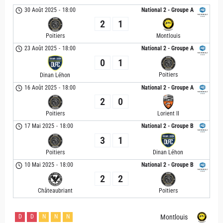
30 Août 2025
-
18:00
National 2 - Groupe A
2
1
Poitiers
Montlouis
23 Août 2025
-
18:00
National 2 - Groupe A
0
1
Poitiers
Dinan Léhon
16 Août 2025
-
18:00
National 2 - Groupe A
2
0
Poitiers
Lorient II
17 Mai 2025
-
18:00
National 2 - Groupe B
3
1
Poitiers
Dinan Léhon
10 Mai 2025
-
18:00
National 2 - Groupe B
2
2
Châteaubriant
Poitiers
D
D
N
N
N
Montlouis