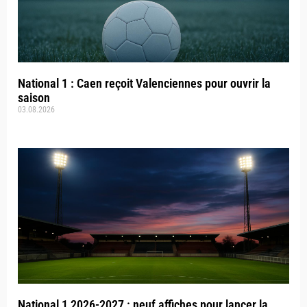
National 1 : Caen reçoit Valenciennes pour ouvrir la
saison
03.08.2026
National 1 2026-2027 : neuf affiches pour lancer la